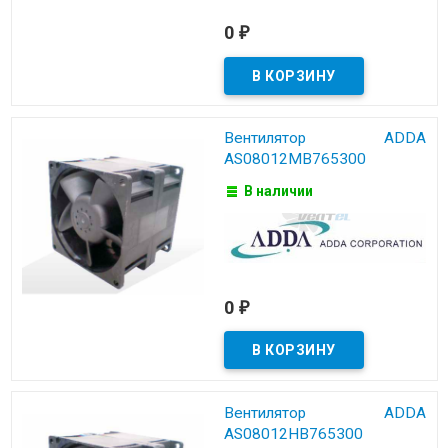
0
₽
Вентилятор ADDA
AS08012MB765300
В наличии
0
₽
Вентилятор ADDA
AS08012HB765300