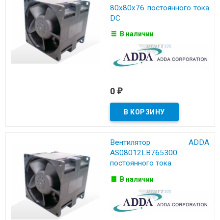
80x80x76 постоянного тока
DC
В наличии
0
₽
Вентилятор ADDA
AS08012LB765300
постоянного тока
В наличии