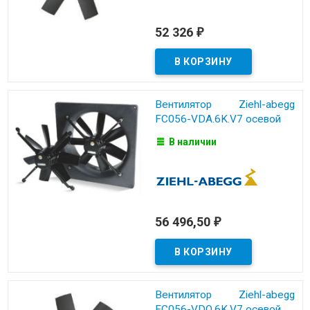
52 326
₽
Вентилятор Ziehl-abegg
FC056-VDA.6K.V7 осевой
В наличии
56 496,50
₽
Вентилятор Ziehl-abegg
FC056-VDQ.6K.V7 осевой