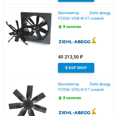
Вентилятор Ziehl-abegg
FC056-VDA.4I.V7 осевой
В наличии
40 213,50
₽
Вентилятор Ziehl-abegg
FC056-VDQ.4I.V7 осевой
В наличии