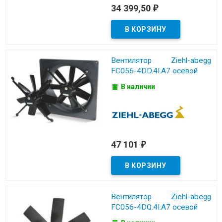
34 399,50
₽
Вентилятор Ziehl-abegg
FC056-4DD.4I.A7 осевой
В наличии
47 101
₽
Вентилятор Ziehl-abegg
FC056-4DQ.4I.A7 осевой