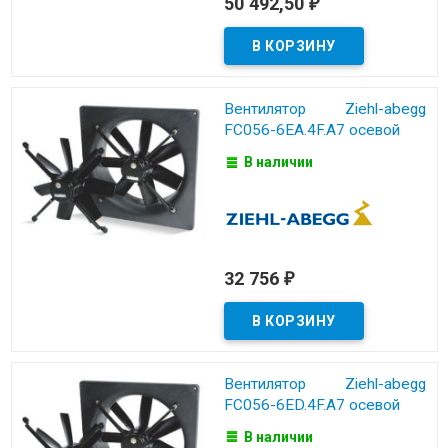
50 492,50
₽
Вентилятор Ziehl-abegg
FC056-6EA.4F.A7 осевой
В наличии
32 756
₽
Вентилятор Ziehl-abegg
FC056-6ED.4F.A7 осевой
В наличии