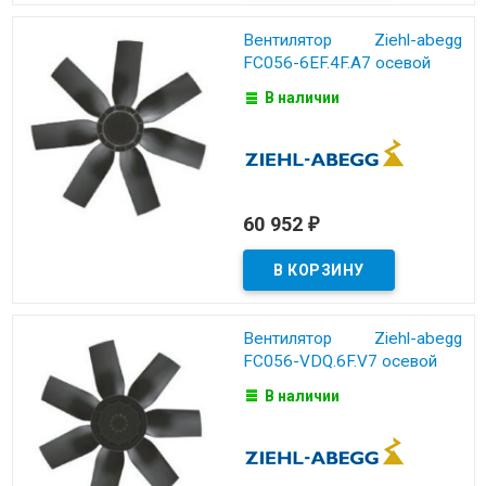
Вентилятор Ziehl-abegg
FC056-6EF.4F.A7 осевой
В наличии
60 952
₽
Вентилятор Ziehl-abegg
FC056-VDQ.6F.V7 осевой
В наличии