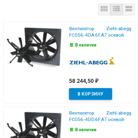



Вентилятор Ziehl-abegg
FC056-4DA.6F.A7 осевой
В наличии
58 244,50
₽
Вентилятор Ziehl-abegg
FC056-4DD.6F.A7 осевой
В наличии