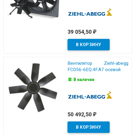
39 054,50
₽
Вентилятор Ziehl-abegg
FC056-6EQ.4F.A7 осевой
В наличии
50 492,50
₽