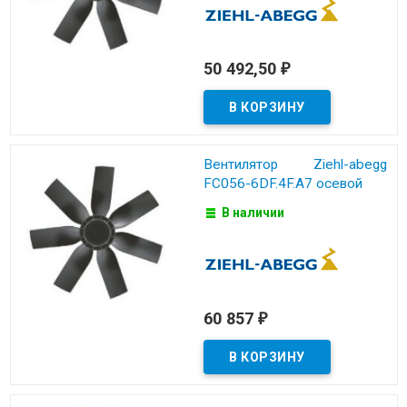
50 492,50
₽
Вентилятор Ziehl-abegg
FC056-6DF.4F.A7 осевой
В наличии
60 857
₽