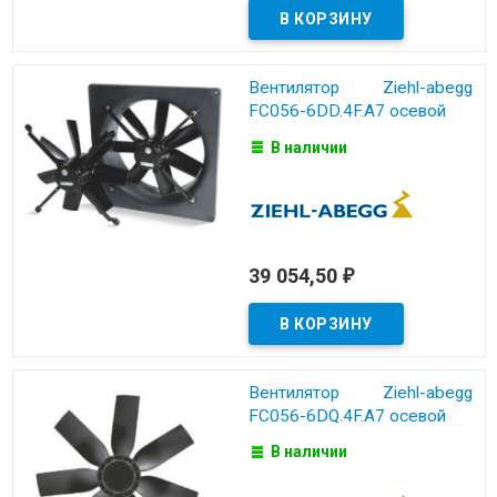
Вентилятор Ziehl-abegg
FC056-6DD.4F.A7 осевой
В наличии
39 054,50
₽
Вентилятор Ziehl-abegg
FC056-6DQ.4F.A7 осевой
В наличии