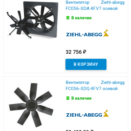
Вентилятор Ziehl-abegg
FC056-SDA.4F.V7 осевой
В наличии
32 756
₽
Вентилятор Ziehl-abegg
FC056-SDQ.4F.V7 осевой
В наличии