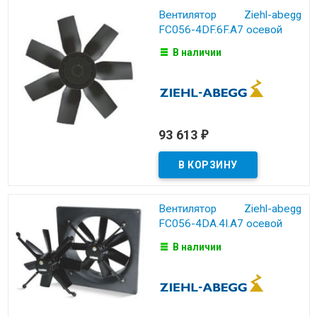
Вентилятор Ziehl-abegg
FC056-4DF.6F.A7 осевой
В наличии
93 613
₽
Вентилятор Ziehl-abegg
FC056-4DA.4I.A7 осевой
В наличии