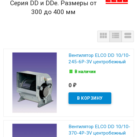
Серия DD и DDe. Размеры от
300 до 400 мм



Вентилятор ELCO DD 10/10-
245-6P-3V центробежный
В наличии
0
₽
Вентилятор ELCO DD 10/10-
370-4P-3V центробежный