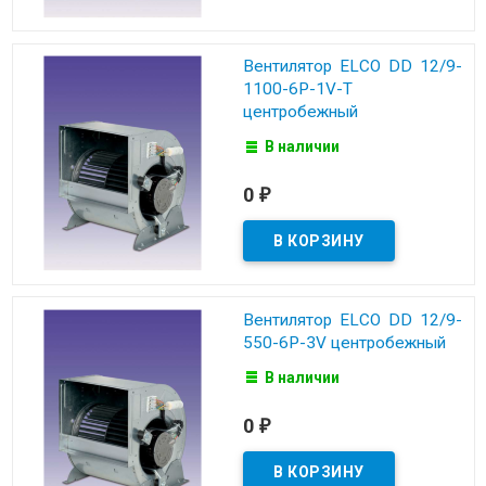
Вентилятор ELCO DD 12/9-
1100-6P-1V-T
центробежный
В наличии
0
₽
Вентилятор ELCO DD 12/9-
550-6P-3V центробежный
В наличии
0
₽