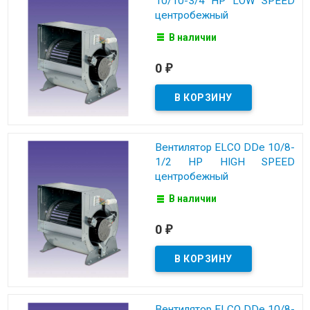
10/10-3/4 HP LOW SPEED
центробежный
В наличии
0
₽
Вентилятор ELCO DDe 10/8-
1/2 HP HIGH SPEED
центробежный
В наличии
0
₽
Вентилятор ELCO DDe 10/8-