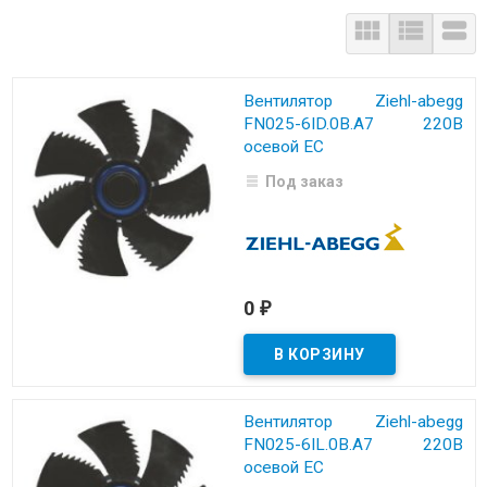



Вентилятор Ziehl-abegg
FN025-6ID.0B.A7 220B
осевой EC
Под заказ
0
₽
Вентилятор Ziehl-abegg
FN025-6IL.0B.A7 220B
осевой EC