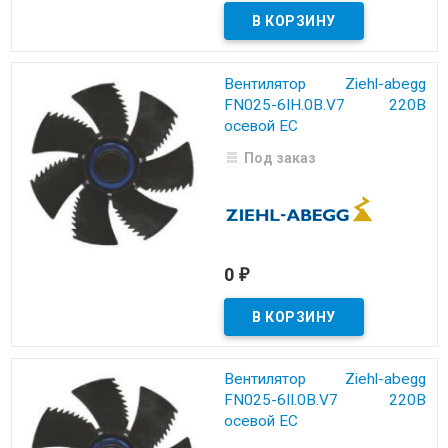
Вентилятор Ziehl-abegg
FN025-6IH.0B.V7 220B
осевой EC
Под заказ
0
₽
Вентилятор Ziehl-abegg
FN025-6II.0B.V7 220B
осевой EC