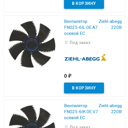
Вентилятор Ziehl-abegg
FN025-6IL.0E.A7 220B
осевой EC
Под заказ
0
₽
Вентилятор Ziehl-abegg
FN025-6IK.0E.V7 220B
осевой EC
Под заказ