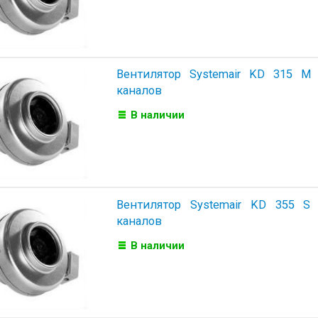
Вентилятор Systemair KD 315 M
каналов
В наличии
Вентилятор Systemair KD 355 S
каналов
В наличии