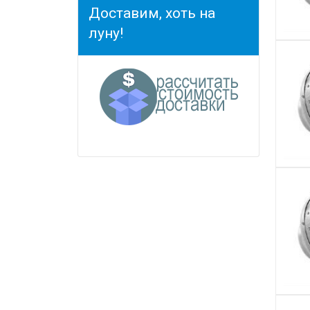
Доставим, хоть на
луну!