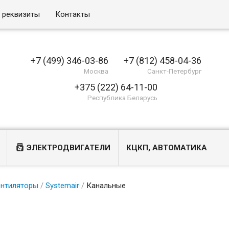
и реквизиты
Контакты
+7 (499) 346-03-86
+7 (812) 458-04-36
Москва
Санкт-Петербург
+375 (222) 64-11-00
Республика Беларусь
ЭЛЕКТРОДВИГАТЕЛИ
КЦКП, АВТОМАТИКА
ентиляторы
/
Systemair
/
Канальные