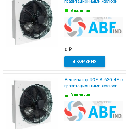
гравитационными жалюзи
В наличии
0
₽
Вентилятор ROF-A-630-4E с
гравитационными жалюзи
В наличии