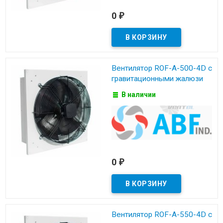
0
₽
Вентилятор ROF-A-500-4D с
гравитационными жалюзи
В наличии
0
₽
Вентилятор ROF-A-550-4D с