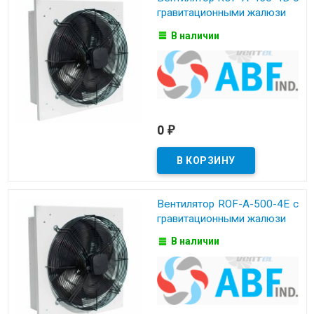
гравитационными жалюзи
В наличии
0
₽
Вентилятор ROF-A-500-4E с
гравитационными жалюзи
В наличии