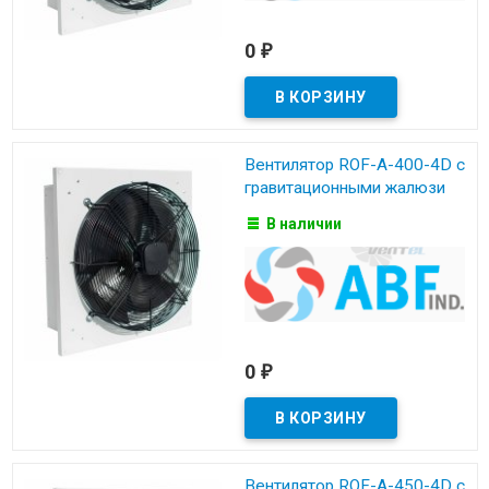
0
₽
Вентилятор ROF-A-400-4D с
гравитационными жалюзи
В наличии
0
₽
Вентилятор ROF-A-450-4D с