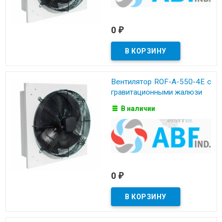
0
₽
Вентилятор ROF-A-550-4E с
гравитационными жалюзи
В наличии
0
₽