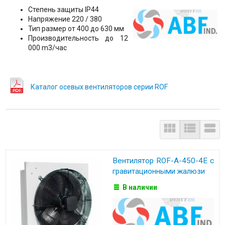
Степень защиты IP44
Напряжение 220 / 380
Тип размер от 400 до 630 мм
Производительность до 12
000 m3/час
Каталог осевых вентиляторов серии ROF



Вентилятор ROF-A-450-4E с
гравитационными жалюзи
В наличии