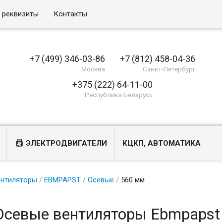
и реквизиты
Контакты
+7 (499) 346-03-86
+7 (812) 458-04-36
Москва
Санкт-Петербург
+375 (222) 64-11-00
Республика Беларусь
ЭЛЕКТРОДВИГАТЕЛИ
КЦКП, АВТОМАТИКА
ентиляторы
/
EBMPAPST
/
Осевые
/
560 мм
Осевые вентиляторы Ebmpapst