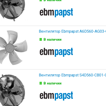
В наличии
Вентилятор Ebmpapst A6D560-AG03-
В наличии
Вентилятор Ebmpapst S4D560-CB01-
В наличии