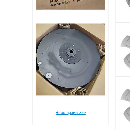
Весь архив >>>