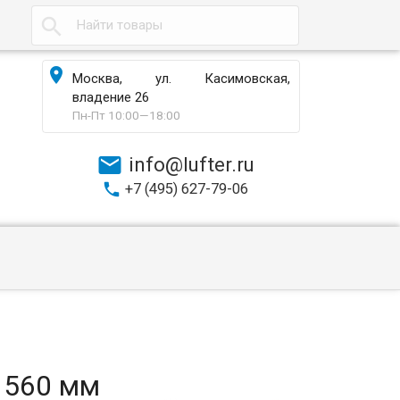

Москва, ул. Касимовская,
владение 26
Пн-Пт 10:00—18:00
info@lufter.ru
+7 (495) 627-79-06
 560 мм