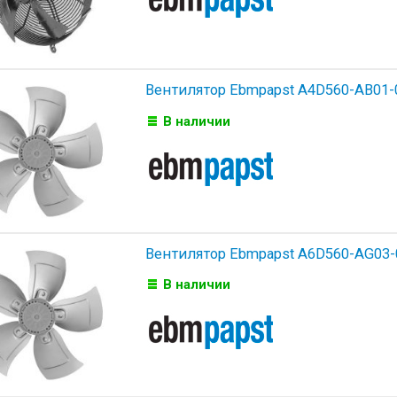
Вентилятор Ebmpapst A4D560-AB01-
В наличии
Вентилятор Ebmpapst A6D560-AG03-
В наличии