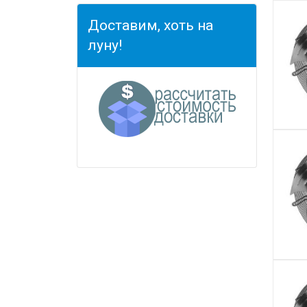
Доставим, хоть на
луну!