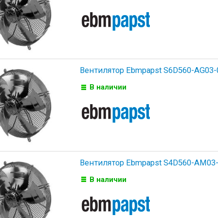
Вентилятор Ebmpapst S6D560-AG03-
В наличии
Вентилятор Ebmpapst S4D560-AM03-
В наличии