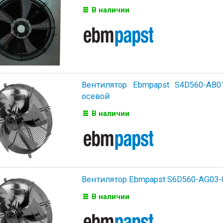
В наличии
Вентилятор Ebmpapst S4D560-AB01
осевой
В наличии
Вентилятор Ebmpapst S6D560-AG03-
В наличии