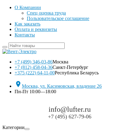
О Компании
Спец оценка труда
Пользовательское соглашение
Как заказать
Оплата и реквизиты
Контакты
+7 (499) 346-03-86
Москва
+7 (812) 458-04-36
Санкт-Петербург
+375 (222) 64-11-00
Республика Беларусь

Москва, ул. Касимовская, владение 26
Пн-Пт 10:00—18:00
info@lufter.ru
+7 (495) 627-79-06
Категории