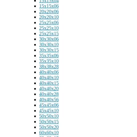
15x15x04
15x15x06
20x20x06
20x20x10
25x25x06
25x25x10
25x25x15
30x30x06
30x30x10
30x30x15
35x35x06
35x35x10
38x38x28
40x40x06
40x40x10
40x40x15
40x40x20
40x40x28
40x40x56
45x45x06
45x45x10
50x50x10
50x50x15
50x50x20
60x60x10