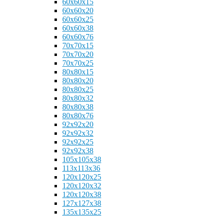
60x60x15
60x60x20
60x60x25
60x60x38
60x60x76
70x70x15
70x70x20
70x70x25
80x80x15
80x80x20
80x80x25
80x80x32
80x80x38
80x80x76
92x92x20
92x92x32
92x92x25
92x92x38
105x105x38
113x113x36
120x120x25
120x120x32
120x120x38
127x127x38
135x135x25