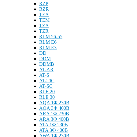
RZP
RZR
TEA
TEM
TZA
TZR
RLM 56-55
RLM E6
RLM E3
DD
DDM
DDMB
AT-AR
AT-S
AT-TIC
AT-SC
RLE 20
RLE 30
AQA 1Ф 230В
AQA 3Ф 400В
ARA 1Ф 230В
ARA 3Ф 400В
ATA 1Ф 230В
ATA 3Ф 400В
AWA 1Ф 230В