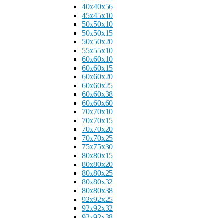
40x40x56
45х45x10
50х50x10
50x50x15
50x50x20
55x55x10
60х60x10
60x60x15
60x60x20
60x60x25
60x60x38
60x60x60
70х70x10
70x70x15
70x70x20
70x70x25
75х75x30
80х80x15
80x80x20
80x80x25
80x80x32
80x80x38
92х92x25
92x92x32
92x92x38