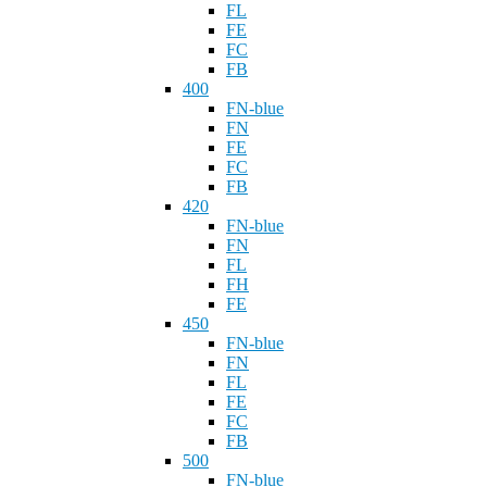
FL
FE
FC
FB
400
FN-blue
FN
FE
FC
FB
420
FN-blue
FN
FL
FH
FE
450
FN-blue
FN
FL
FE
FC
FB
500
FN-blue