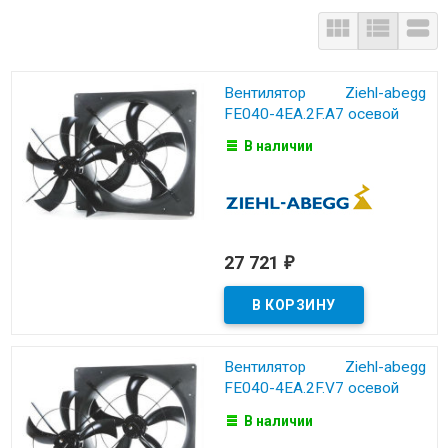



Вентилятор Ziehl-abegg
FE040-4EA.2F.A7 осевой
В наличии
27 721
₽
Вентилятор Ziehl-abegg
FE040-4EA.2F.V7 осевой
В наличии