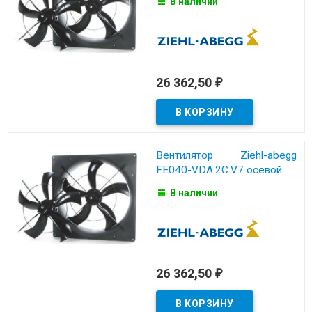
В наличии
26 362,50
₽
Вентилятор Ziehl-abegg
FE040-VDA.2C.V7 осевой
В наличии
26 362,50
₽