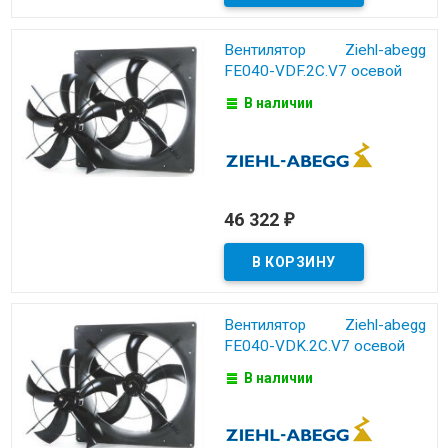
Вентилятор Ziehl-abegg
FE040-VDF.2C.V7 осевой
В наличии
46 322
₽
Вентилятор Ziehl-abegg
FE040-VDK.2C.V7 осевой
В наличии