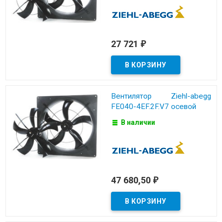
27 721
₽
Вентилятор Ziehl-abegg
FE040-4EF.2F.V7 осевой
В наличии
47 680,50
₽