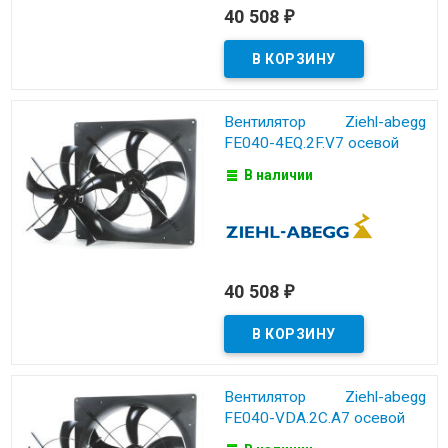
40 508
₽
Вентилятор Ziehl-abegg
FE040-4EQ.2F.V7 осевой
В наличии
40 508
₽
Вентилятор Ziehl-abegg
FE040-VDA.2C.A7 осевой