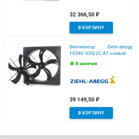
32 366,50
₽
Вентилятор Ziehl-abegg
FE040-VDQ.2C.A7 осевой
В наличии
39 149,50
₽