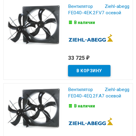
Вентилятор Ziehl-abegg
FE040-4EK.2F.V7 осевой
В наличии
33 725
₽
Вентилятор Ziehl-abegg
FE040-4EQ.2F.A7 осевой
В наличии