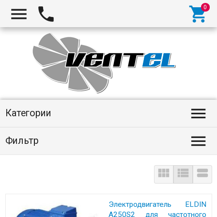
Категории
Фильтр



Электродвигатель ELDIN
A250S2 для частотного