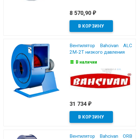
8 570,90
₽
Вентилятор Bahcivan ALC
2M-2T низкого давления
В наличии
31 734
₽
Вентилятор Bahcivan ORB