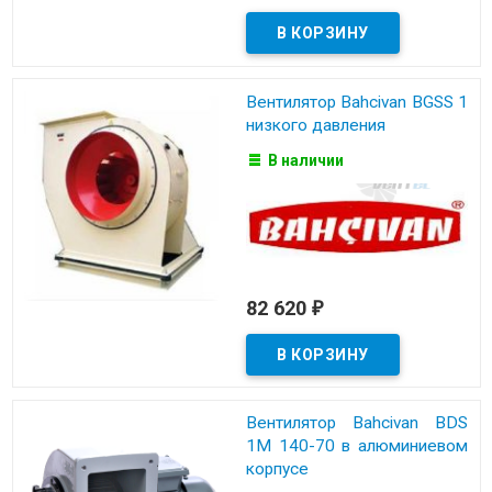
Вентилятор Bahcivan BGSS 1
низкого давления
В наличии
82 620
₽
Вентилятор Bahcivan BDS
1M 140-70 в алюминиевом
корпусе