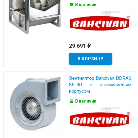
В наличии
29 691
₽
Вентилятор Bahcivan BDRAS
85-40 с алюминиевым
корпусом
В наличии