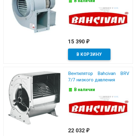
В наличии
15 390
₽
Вентилятор Bahcivan BRV
7/7 низкого давления
В наличии
22 032
₽