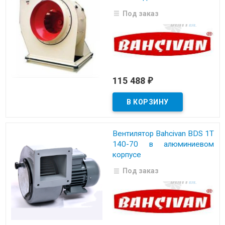
Под заказ
115 488
₽
Вентилятор Bahcivan BDS 1T
140-70 в алюминиевом
корпусе
Под заказ