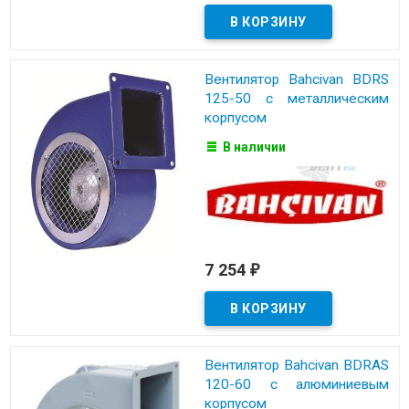
Вентилятор Bahcivan BDRS
125-50 с металлическим
корпусом
В наличии
7 254
₽
Вентилятор Bahcivan BDRAS
120-60 с алюминиевым
корпусом