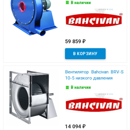
В наличии
59 859
₽
Вентилятор Bahcivan BRV-S
10-5 низкого давления
В наличии
14 094
₽