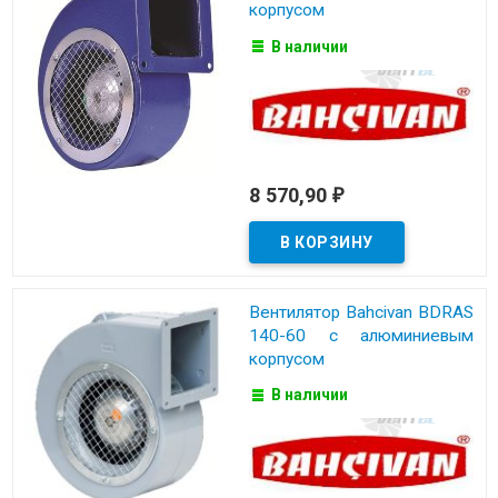
корпусом
В наличии
8 570,90
₽
Вентилятор Bahcivan BDRAS
140-60 с алюминиевым
корпусом
В наличии