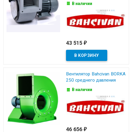
В наличии
43 515
₽
Вентилятор Bahcivan BORKA
250 среднего давления
В наличии
46 656
₽