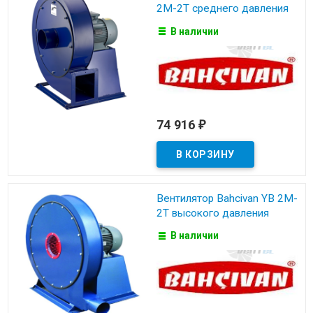
2M-2T среднего давления
В наличии
74 916
₽
Вентилятор Bahcivan YB 2M-
2T высокого давления
В наличии