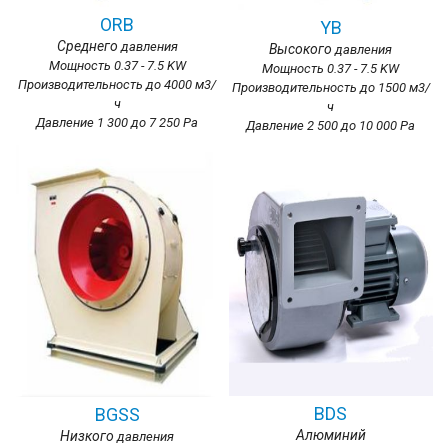
ORB
YB
Среднего
давления
Высокого
давления
Мощность 0.37 - 7.5 KW
Мощность 0.37 - 7.5 KW
Производительность до 4000 м3/
Производительность до 1500 м3/
ч
ч
Давление 1 300 до 7 250 Ра
Давление 2 500 до 10 000 Ра
BDS
BGSS
Алюминий
Низкого
давления