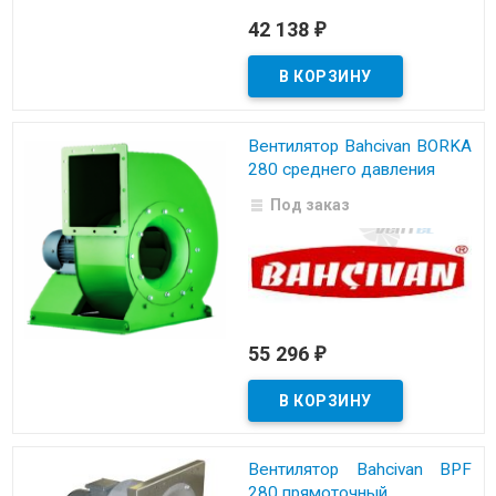
42 138
₽
Вентилятор Bahcivan BORKA
280 среднего давления
Под заказ
55 296
₽
Вентилятор Bahcivan BPF
280 прямоточный