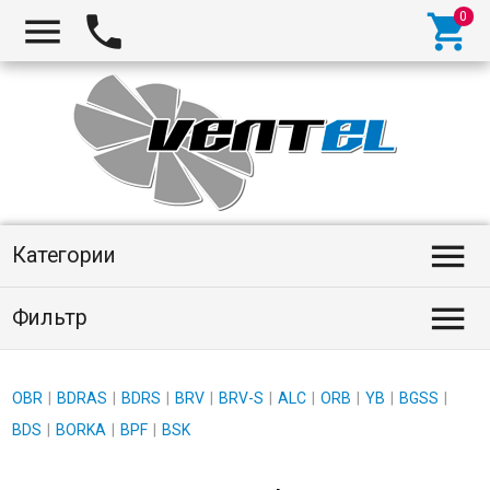
Категории
Фильтр
OBR
BDRAS
BDRS
BRV
BRV-S
ALC
ORB
YB
BGSS
BDS
BORKA
BPF
BSK