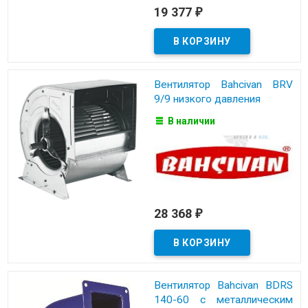
19 377
₽
Вентилятор Bahcivan BRV
9/9 низкого давления
В наличии
28 368
₽
Вентилятор Bahcivan BDRS
140-60 с металлическим