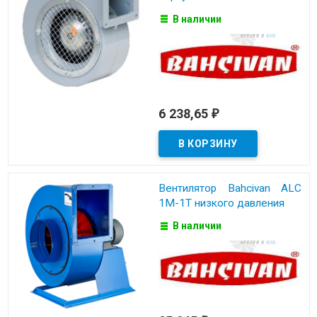
В наличии
6 238,65
₽
Вентилятор Bahcivan ALC
1M-1T низкого давления
В наличии