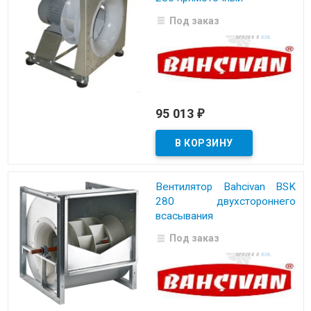
Под заказ
95 013
₽
Вентилятор Bahcivan BSK
280 двухстороннего
всасывания
Под заказ