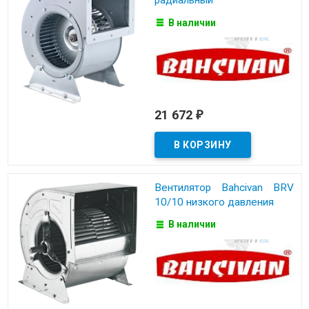
радиальный
В наличии
21 672
₽
Вентилятор Bahcivan BRV
10/10 низкого давления
В наличии