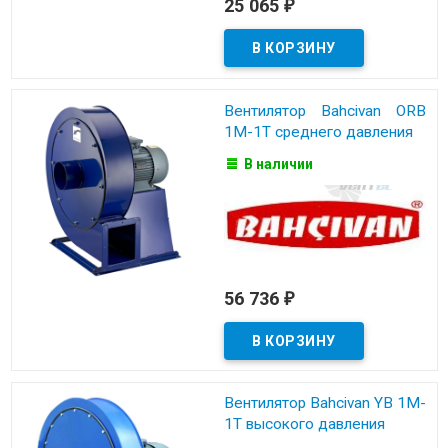
25 065
₽
Вентилятор Bahcivan ORB
1M-1T среднего давления
В наличии
56 736
₽
Вентилятор Bahcivan YB 1M-
1T высокого давления