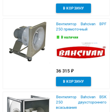
Вентилятор Bahcivan BPF
250 прямоточный
В наличии
36 315
₽
Вентилятор Bahcivan BSK
250 двухстороннего
всасывания