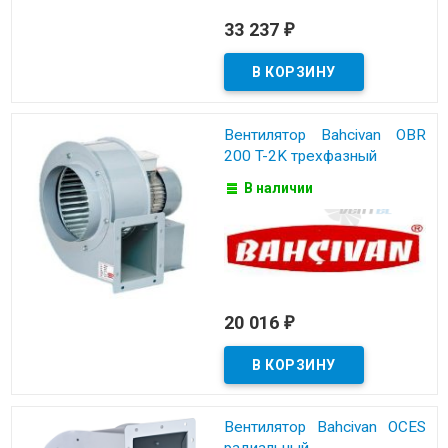
33 237
₽
Вентилятор Bahcivan OBR
200 T-2K трехфазный
В наличии
20 016
₽
Вентилятор Bahcivan OCES