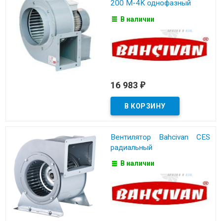
200 M-4K однофазный
В наличии
16 983
₽
Вентилятор Bahcivan CES
радиальный
В наличии