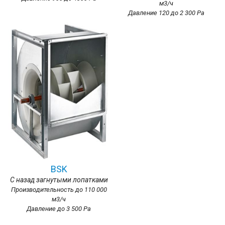
м3/ч
Давление 120 до 2 300 Ра
BSK
С назад загнутыми лопатками
Производительность до 110 000
м3/ч
Давление до 3 500 Ра