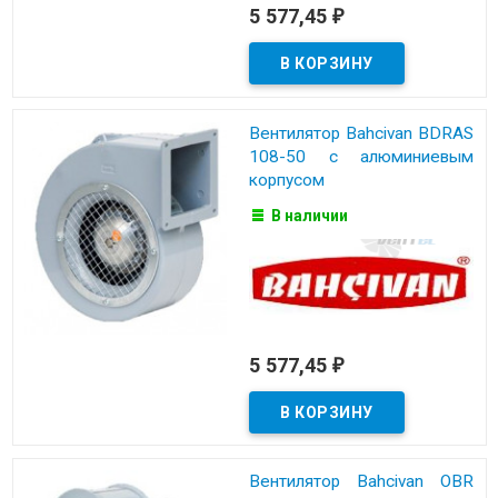
5 577,45
₽
Вентилятор Bahcivan BDRAS
108-50 с алюминиевым
корпусом
В наличии
5 577,45
₽
Вентилятор Bahcivan OBR