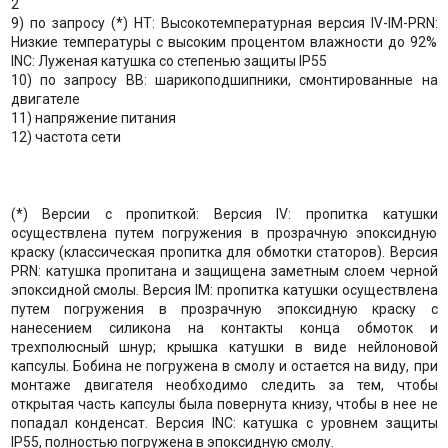
2
9) по запросу (*) HT: Высокотемпературная версия IV-IM-PRN:
Низкие температуры с высоким процентом влажности до 92%
INC: Луженая катушка со степенью защиты IP55
10) по запросу BB: шарикоподшипники, смонтированные на
двигателе
11) напряжение питания
12) частота сети
(*) Версии с пропиткой: Версия IV: пропитка катушки
осуществлена путем погружения в прозрачную эпоксидную
краску (классическая пропитка для обмотки статоров). Версия
PRN: катушка пропитана и защищена заметным слоем черной
эпоксидной смолы. Версия IM: пропитка катушки осуществлена
путем погружения в прозрачную эпоксидную краску с
нанесением силикона на контакты конца обмоток и
трехполюсный шнур; крышка катушки в виде нейлоновой
капсулы. Бобина не погружена в смолу и остается на виду, при
монтаже двигателя необходимо следить за тем, чтобы
открытая часть капсулы была повернута книзу, чтобы в нее не
попадал конденсат. Версия INC: катушка с уровнем защиты
IP55, полностью погружена в эпоксидную смолу.