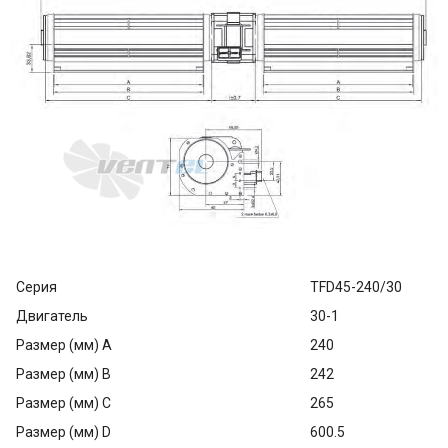
Серия
TFD45-240/30
Двигатель
30-1
Размер (мм) A
240
Размер (мм) B
242
Размер (мм) C
265
Размер (мм) D
600.5