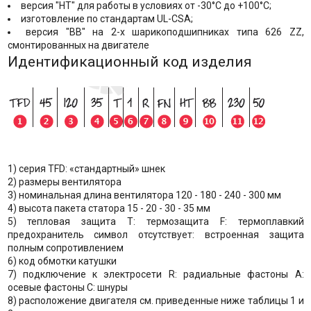
версия "НТ" для работы в условиях от -30°C до +100°C;
изготовление по стандартам UL-CSA;
версия "BB" на 2-х шарикоподшипниках типа 626 ZZ,
смонтированных на двигателе
Идентификационный код изделия
1) серия TFD: «стандартный» шнек
2) размеры вентилятора
3) номинальная длина вентилятора 120 - 180 - 240 - 300 мм
4) высота пакета статора 15 - 20 - 30 - 35 мм
5) тепловая защита T: термозащита F: термоплавкий
предохранитель символ отсутствует: встроенная защита
полным сопротивлением
6) код обмотки катушки
7) подключение к электросети R: радиальные фастоны A:
осевые фастоны C: шнуры
8) расположение двигателя см. приведенные ниже таблицы 1 и