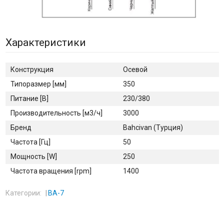
Характеристики
Конструкция
Осевой
Типоразмер [мм]
350
Питание [В]
230/380
Производительность [м3/ч]
3000
Бренд
Bahcivan (Турция)
Частота [Гц]
50
Мощность [W]
250
Частота вращения [rpm]
1400
Категории:
BA-7